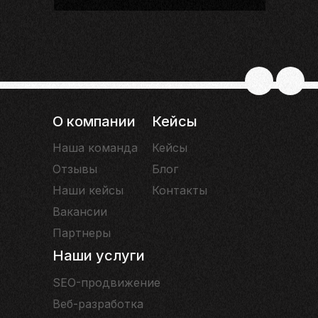
О компании
Кейсы
Наша команда
Кейсы
Отзывы
Блог
Наши кейсы
Контакты
Вакансии
Партнеры
Наши услуги
SEO-продвижение
Веб-разработка