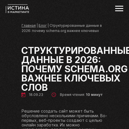
Главная
|
Блог
| Структурированные данные в
2026: почему schema.org важнее ключевых
слов
СТРУКТУРИРОВАННЫ
ДАННЫЕ В 2026:
ПОЧЕМУ SCHEMA.ORG
ВАЖНЕЕ КЛЮЧЕВЫХ
СЛОВ
18.09.23
Время чтения:
10 минут
Решение создать сайт может быть
обусловлено несколькими причинами. Во-
первых, веб-проекты создают с целью
онлайн заработка. Их можно