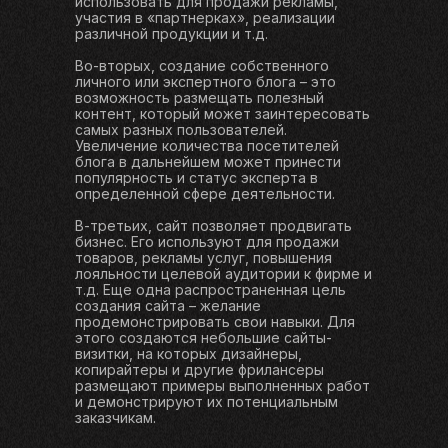
использовать для продажи рекламы,
участия в «партнерках», реализации
различной продукции и т.д.
Во-вторых, создание собственного
личного или экспертного блога – это
возможность размещать полезный
контент, который может заинтересовать
самых разных пользователей.
Увеличение количества посетителей
блога в дальнейшем может принести
популярность и статус эксперта в
определенной сфере деятельности.
В-третьих, сайт позволяет продвигать
бизнес. Его используют для продажи
товаров, рекламы услуг, повышения
лояльности целевой аудитории к фирме и
т.д. Еще одна распространенная цель
создания сайта – желание
продемонстрировать свои навыки. Для
этого создаются небольшие сайты-
визитки, на которых дизайнеры,
копирайтеры и другие фрилансеры
размещают примеры выполненных работ
и демонстрируют их потенциальным
заказчикам.