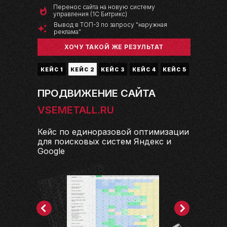
Перенос сайта на новую систему
управления (1С Битрикс)
Вывод в ТОП-3 по запросу "наружная
реклама"
ХОЧУ ТАКОЙ ЖЕ РЕЗУЛЬТАТ
КЕЙС 1
КЕЙС 2
КЕЙС 3
КЕЙС 4
КЕЙС 5
ПРОДВИЖЕНИЕ САЙТА
VSEMETALL.RU
Кейс по единоразовой оптимизации
для поисковых систем Яндекс и
Google