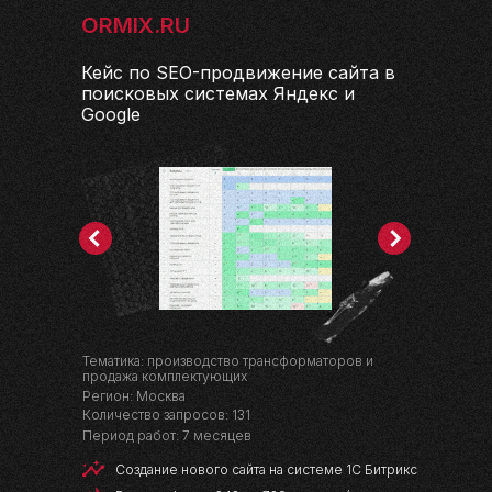
ORMIX.RU
Кейс по SEO-продвижение сайта в
поисковых системах Яндекс и
Google
Тематика: производство трансформаторов и
продажа комплектующих
Регион: Москва
Количество запросов: 131
Период работ: 7 месяцев
Создание нового сайта на системе 1С Битрикс