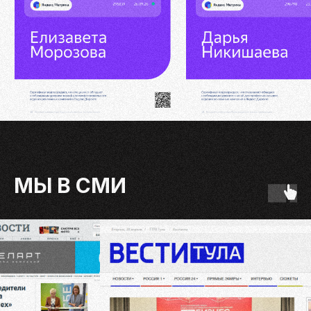
МЫ В CМИ