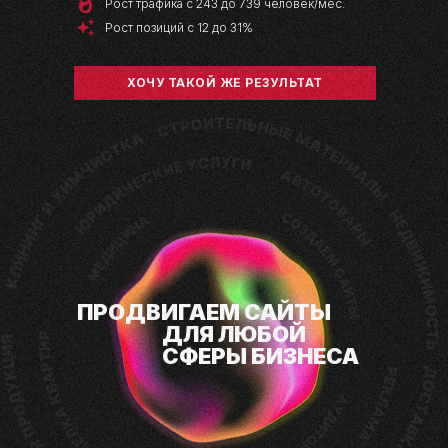
Рост трафика с 243 до 739 человек/мес.
Рост позиций с 12 до 31%
ХОЧУ ТАКОЙ ЖЕ РЕЗУЛЬТАТ
ПРОДВИГАЕМ САЙТЫ
ДЛЯ ЛЮБОЙ
СФЕРЫ БИЗНЕСА