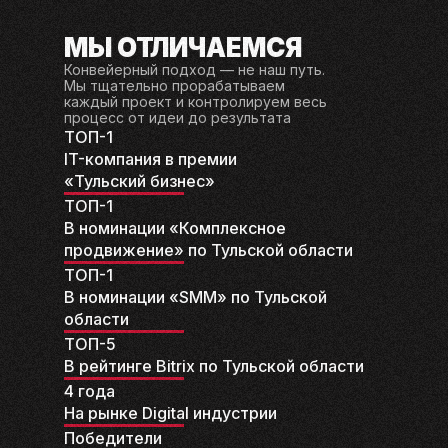
МЫ ОТЛИЧАЕМСЯ
Конвейерный подход — не наш путь.
Мы тщательно прорабатываем
каждый проект и контролируем весь
процесс от идеи до результата
ТОП-1
IT-компания в премии
«Тульский бизнес»
ТОП-1
В номинации «Комплексное
продвижение» по Тульской области
ТОП-1
В номинации «SMM» по Тульской
области
ТОП-5
В рейтинге Bitrix по Тульской области
4 года
На рынке Digital индустрии
Победители