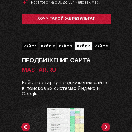
Рост трафика с 36 до 334 человек/мес.
ХОЧУ ТАКОЙ ЖЕ РЕЗУЛЬТАТ
КЕЙС 1
КЕЙС 2
КЕЙС 3
КЕЙС 4
КЕЙС 5
ПРОДВИЖЕНИЕ САЙТА
MASTAR.RU
Кейс по старту продвижения сайта
в поисковых системах Яндекс и
Google.