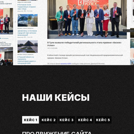
НАШИ КЕЙСЫ
КЕЙС 1
КЕЙС 2
КЕЙС 3
КЕЙС 4
КЕЙС 5