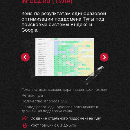
IN-DEZ.RU (ТУЛА)
Кейс по результатам единоразовой
оптимизации поддомена Тулы под
поисковые системы Яндекс и
Google.
Тематика: дезинсекция, дератизация, дезинфекция
Регион: Тула
Количество запросов: 252
Период работ: единоразовая оптимизация и
дальнейшая поддержка сайта
Создание отдельного поддомена на Тулу
Рост позиций с 0% до 57%