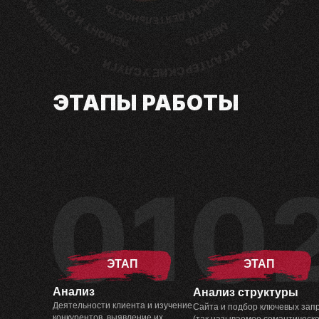
ЭТАПЫ РАБОТЫ
ЭТАП
ЭТАП
Анализ
Анализ структуры
Деятельности клиента и изучение
Сайта и подбор ключевых зап
конкурентов, выявление их