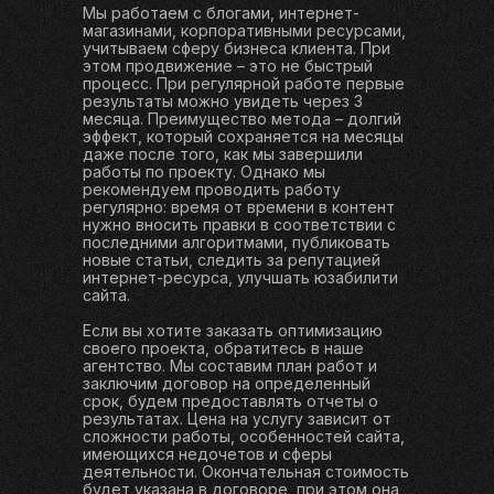
Мы работаем с блогами, интернет-
магазинами, корпоративными ресурсами,
учитываем сферу бизнеса клиента. При
этом продвижение – это не быстрый
процесс. При регулярной работе первые
результаты можно увидеть через 3
месяца. Преимущество метода – долгий
эффект, который сохраняется на месяцы
даже после того, как мы завершили
работы по проекту. Однако мы
рекомендуем проводить работу
регулярно: время от времени в контент
нужно вносить правки в соответствии с
последними алгоритмами, публиковать
новые статьи, следить за репутацией
интернет-ресурса, улучшать юзабилити
сайта.
Если вы хотите заказать оптимизацию
своего проекта, обратитесь в наше
агентство. Мы составим план работ и
заключим договор на определенный
срок, будем предоставлять отчеты о
результатах. Цена на услугу зависит от
сложности работы, особенностей сайта,
имеющихся недочетов и сферы
деятельности. Окончательная стоимость
будет указана в договоре, при этом она