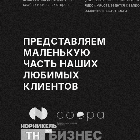
(так называемое семантическ
слабых и сильных сторон
ядро). Работа ведется с запр
различной частотности
ПРЕДСТАВЛЯЕМ
МАЛЕНЬКУЮ
ЧАСТЬ НАШИХ
ЛЮБИМЫХ
КЛИЕНТОВ