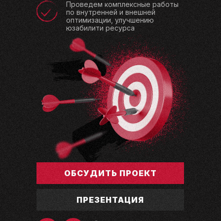
Проведем комплексные работы
по внутренней и внешней
оптимизации, улучшению
юзабилити ресурса
ОБСУДИТЬ ПРОЕКТ
ПРЕЗЕНТАЦИЯ