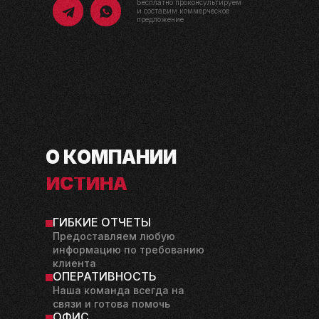
Бесплатно проконсультируем
и составим коммерческое
предложение
О
КОМПАНИИ
ИСТИНА
В МАРКЕТИНГЕ
ГИБКИЕ ОТЧЕТЫ
Предоставляем любую
информацию по требованию
клиента
ОПЕРАТИВНОСТЬ
Наша команда всегда на
связи и готова помочь
ОФИС