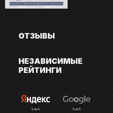
ОТЗЫВЫ
КЛИЕНТОВ
НЕЗАВИСИМЫЕ
РЕЙТИНГИ
5 из 5
5 из 5