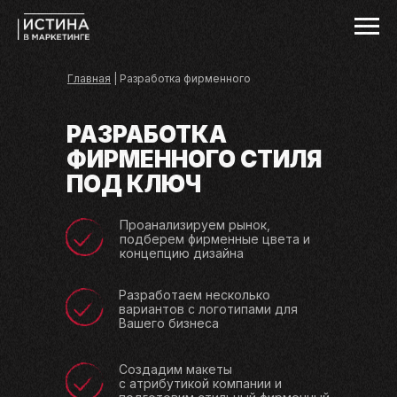
Главная
| Разработка фирменного
стиля
РАЗРАБОТКА
ФИРМЕННОГО СТИЛЯ
ПОД КЛЮЧ
Проанализируем рынок,
подберем фирменные цвета и
концепцию дизайна
Разработаем несколько
вариантов с логотипами для
Вашего бизнеса
Создадим макеты
с атрибутикой компании и