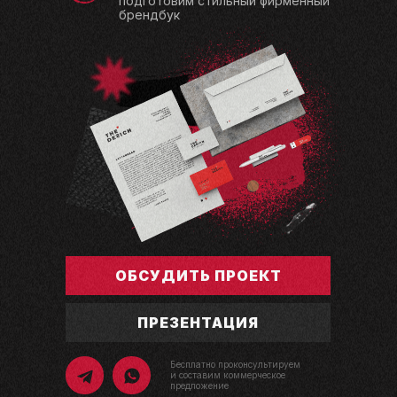
подготовим стильный фирменный
брендбук
ОБСУДИТЬ ПРОЕКТ
ПРЕЗЕНТАЦИЯ
Бесплатно проконсультируем
и составим коммерческое
предложение