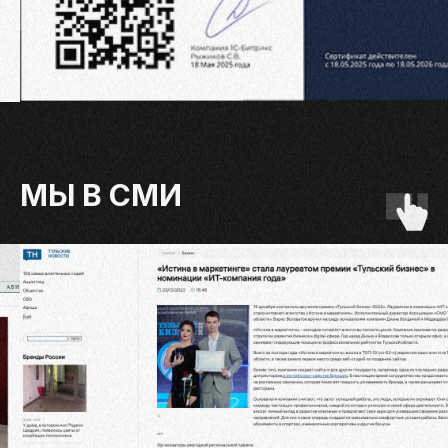
МЫ В CМИ