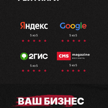
5 из 5
5 из 5
5 из 5
5 из 5
ВАШ
БИЗНЕС