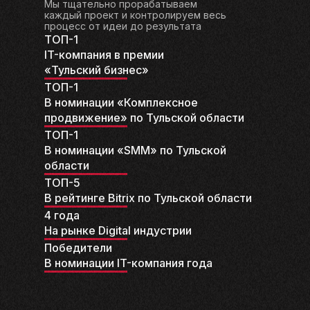
Мы тщательно прорабатываем
каждый проект и контролируем весь
процесс от идеи до результата
ТОП-1
IT-компания в премии
«Тульский бизнес»
ТОП-1
В номинации «Комплексное
продвижение» по Тульской области
ТОП-1
В номинации «SMM» по Тульской
области
ТОП-5
В рейтинге Bitrix по Тульской области
4 года
На рынке Digital индустрии
Победители
В номинации IT-компания года