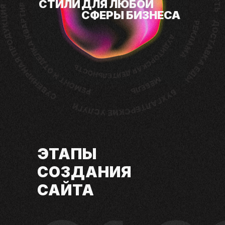
СТИЛИ
ДЛЯ ЛЮБОЙ
СФЕРЫ БИЗНЕСА
ЭТАПЫ
СОЗДАНИЯ
САЙТА