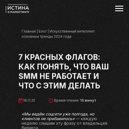
Главная
|
Блог
| Искусственный интеллект:
основные тренды 2024 года
7 КРАСНЫХ ФЛАГОВ:
КАК ПОНЯТЬ, ЧТО ВАШ
SMM НЕ РАБОТАЕТ И
ЧТО С ЭТИМ ДЕЛАТЬ
19.11.25
Время чтения:
15 минут
«Мы ведём соцсети уже полгода, но
клиентов не прибавилось»
— каждую
неделю слышим эту фразу от владельцев
бизнеса.