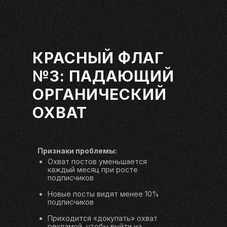
КРАСНЫЙ ФЛАГ
№3: ПАДАЮЩИЙ
ОРГАНИЧЕСКИЙ
ОХВАТ
Признаки проблемы:
Охват постов уменьшается
каждый месяц при росте
подписчиков
Новые посты видят менее 10%
подписчиков
Приходится «докупать» охват
рекламой, чтобы выйти на