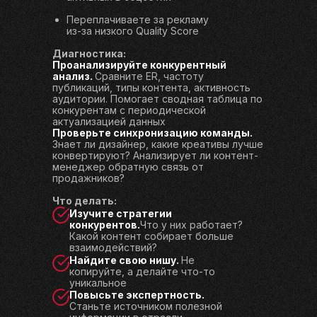
Переплачиваете за рекламу
из-за низкого Quality Score
Диагностика:
Проанализируйте конкурентный
анализ.
Сравните ER, частоту
публикаций, типы контента, активность
аудитории. Помогает сводная таблица по
конкурентам с периодической
актуализацией данных
Проверьте синхронизацию команды.
Знает ли дизайнер, какие креативы лучше
конвертируют? Анализирует ли контент-
менеджер обратную связь от
продажников?
Что делать:
Изучите стратегии
конкурентов.
Что у них работает?
Какой контент собирает больше
взаимодействий?
Найдите свою нишу.
Не
копируйте, а делайте что-то
уникальное
Повысьте экспертность.
Станьте источником полезной