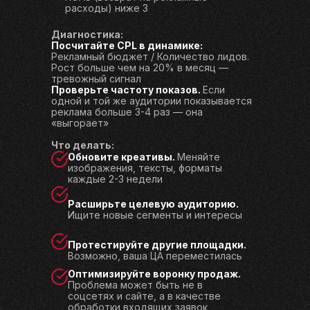
расходы) ниже 3
Диагностика:
Посчитайте CPL в динамике:
Рекламный бюджет / Количество лидов.
Рост больше чем на 20% в месяц —
тревожный сигнал
Проверьте частоту показов.
Если
одной и той же аудитории показывается
реклама больше 3-4 раз — она
«выгорает»
Что делать:
Обновите креативы.
Меняйте
изображения, тексты, форматы
каждые 2-3 недели
Расширьте целевую аудиторию.
Ищите новые сегменты и интересы
Протестируйте другие площадки.
Возможно, ваша ЦА переместилась
Оптимизируйте воронку продаж.
Проблема может быть не в
соцсетях и сайте, а в качестве
обработки входящих заявок