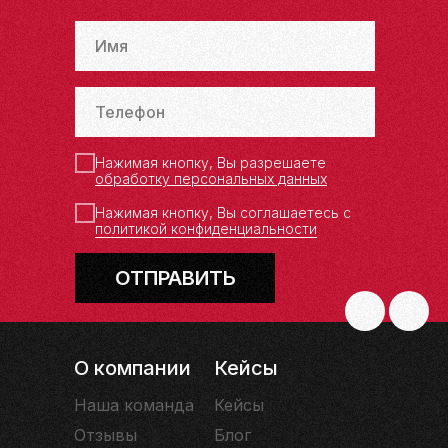
Нажимая кнопку, Вы разрешаете
обработку персональных данных
Нажимая кнопку, Вы соглашаетесь с
политикой конфиденциальности
ОТПРАВИТЬ
О компании
Кейсы
Наша команда
Кейсы
Отзывы
Блог