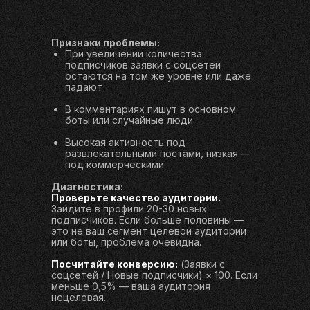
Признаки проблемы:
При увеличении количества
подписчиков заявки с соцсетей
остаются на том же уровне или даже
падают
В комментариях пишут в основном
боты или случайные люди
Высокая активность под
развлекательными постами, низкая —
под коммерческими
Диагностика:
Проверьте качество аудитории.
Зайдите в профили 20-30 новых
подписчиков. Если больше половины —
это не ваш сегмент целевой аудитории
или боты, проблема очевидна.
Посчитайте конверсию:
(Заявки с
соцсетей / Новые подписчики) × 100. Если
меньше 0,5% — ваша аудитория
нецелевая.