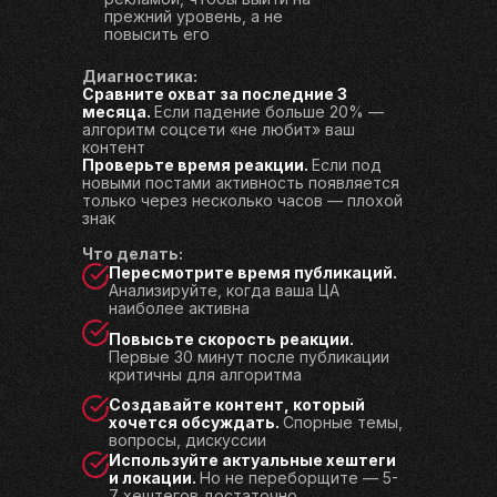
прежний уровень, а не
повысить его
Диагностика:
Сравните охват за последние 3
месяца.
Если падение больше 20% —
алгоритм соцсети «не любит» ваш
контент
Проверьте время реакции.
Если под
новыми постами активность появляется
только через несколько часов — плохой
знак
Что делать:
Пересмотрите время публикаций.
Анализируйте, когда ваша ЦА
наиболее активна
Повысьте скорость реакции.
Первые 30 минут после публикации
критичны для алгоритма
Создавайте контент, который
хочется обсуждать.
Спорные темы,
вопросы, дискуссии
Используйте актуальные хештеги
и локации.
Но не переборщите — 5-
7 хештегов достаточно