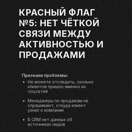
КРАСНЫЙ ФЛАГ
№5: НЕТ ЧЁТКОЙ
СВЯЗИ МЕЖДУ
АКТИВНОСТЬЮ И
ПРОДАЖАМИ
Признаки проблемы:
Не можете отследить, сколько
клиентов пришло именно из
соцсетей
Менеджеры по продажам не
спрашивают, откуда клиент
узнал о компании
В CRM нет данных об
источниках лидов