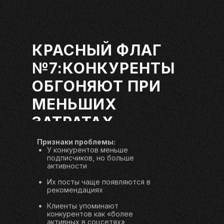
КРАСНЫЙ ФЛАГ
№7:КОНКУРЕНТЫ
ОБГОНЯЮТ ПРИ
МЕНЬШИХ
ЗАТРАТАХ
Признаки проблемы:
У конкурентов меньше
подписчиков, но больше
активности
Их посты чаще появляются в
рекомендациях
Клиенты упоминают
конкурентов как «более
активных в соцсетях»