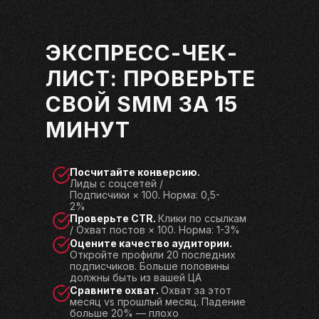
ЭКСПРЕСС-ЧЕК-
ЛИСТ: ПРОВЕРЬТЕ
СВОЙ SMM ЗА 15
МИНУТ
Посчитайте конверсию.
Лиды с соцсетей /
Подписчики × 100. Норма: 0,5-
2%
Проверьте CTR.
Клики по ссылкам
/ Охват постов × 100. Норма: 1-3%
Оцените качество аудитории.
Откройте профили 20 последних
подписчиков. Больше половины
должны быть из вашей ЦА
Сравните охват.
Охват за этот
месяц vs прошлый месяц. Падение
больше 20% — плохо