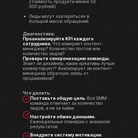
стоимость продукта менее 50
000 рублей)
Лиды могут «затеряться» в
большой массе обращений
Диагностика:
Проанализируйте KPI каждого
сотрудника.
Что измеряет контент-
менеджер? Количество постов или
количество лидов?
Проверьте синхронизацию команды.
Знает ли дизайнер, какие креативы лучше
конвертируют? Анализирует ли контент-
менеджер обратную связь от
продажников?
Что делать:
Поставьте общую цель.
Вся SMM-
команда отвечает за количество
лидов, а не за лайки
Настройте обмен данными.
Еженедельные планёрки с анализом
результатов
Внедрите систему мотивации.