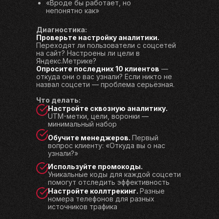
«Вроде бы работает, но
непонятно как»
Диагностика:
Проверьте настройку аналитики.
Переходят ли пользователи с соцсетей
на сайт? Настроены ли цели в
Яндекс.Метрике?
Опросите последних 10 клиентов
—
откуда они о вас узнали? Если никто не
назвал соцсети — проблема серьёзная.
Что делать:
Настройте сквозную аналитику.
UTM-метки, цели, воронки —
минимальный набор
Обучите менеджеров.
Первый
вопрос клиенту: «Откуда вы о нас
узнали?»
Используйте промокоды.
Уникальные коды для каждой соцсети
помогут отследить эффективность
Настройте коллтрекинг.
Разные
номера телефонов для разных
источников трафика