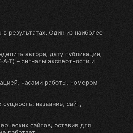
 в результатах. Один из наиболее
еделить автора, дату публикации,
A-T) – сигналы экспертности и
кацией, часами работы, номером
сущность: название, сайт,
ерческих сайтов, оставив для
не работает.