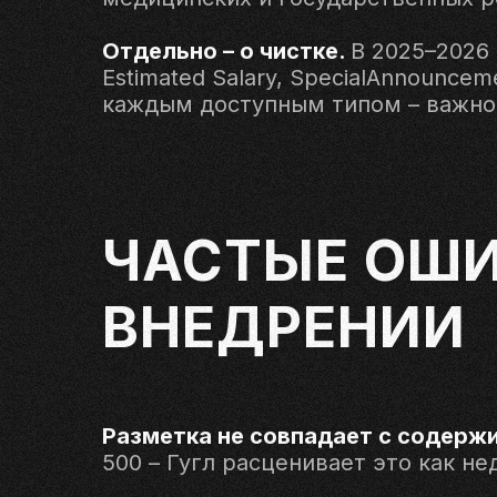
Отдельно – о чистке.
В 2025–2026 
Estimated Salary, SpecialAnnounce
каждым доступным типом – важно 
ЧАСТЫЕ ОШИ
ВНЕДРЕНИИ
Разметка не совпадает с содерж
500 – Гугл расценивает это как н