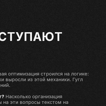
УСТУПАЮТ
ая оптимизация строился на логике:
и выросли из этой механики. Гугл
ний.
т?
Насколько организация
ы на эти вопросы текстом на