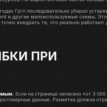
годах Гугл последовательно убирал устаревш
ment и другие малоиспользуемые схемы. Это 
точно внедрить те, что реально работают 
БКИ ПРИ
имым.
Если на странице написано «от 3 000 
едостоверные данные. Разметка должна отра