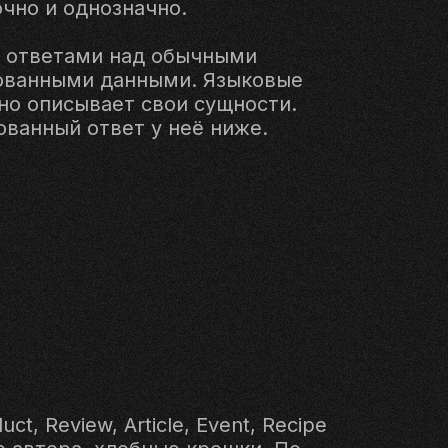
чно и однозначно.
и ответами над обычными
рованными данными. Языковые
но описывает свои сущности.
ванный ответ у неё ниже.
, Review, Article, Event, Recipe