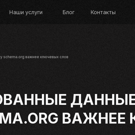
Наши услуги
Блог
Контакты
му schema.org важнее ключевых слов
ВАННЫЕ ДАННЫЕ 
EMA.ORG ВАЖНЕЕ