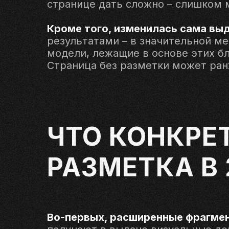
странице дать сложно – слишком 
Кроме того, изменилась сама выд
результатами – в значительной м
модели, лежащие в основе этих бл
Страница без разметки может ран
ЧТО КОНКРЕ
РАЗМЕТКА В 
Во-первых, расширенные фрагме