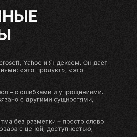
ННЫЕ
НЫ
crosoft, Yahoo и Яндексом. Он даёт
иями: «это продукт», «это
ысл – с ошибками и упрощениями.
связано с другими сущностями,
тма без разметки – просто слово
овара с ценой, доступностью,