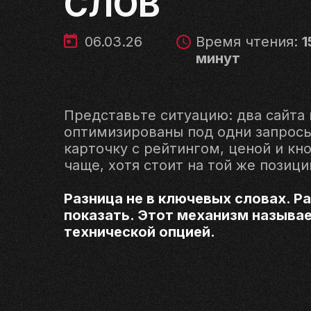
СЛОВ
06.03.26
Время чтения:
1
минут
Представьте ситуацию: два сайта
оптимизированы под одни запросы
карточку с рейтингом, ценой и кн
чаще, хотя стоит на той же позици
Разница не в ключевых словах. Р
показать. Этот механизм называе
технической опцией.