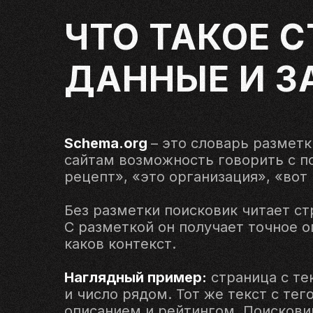
ЧТО ТАКОЕ 
ДАННЫЕ И З
Schema.org
– это словарь разметки
сайтам возможность говорить с по
рецепт», «это организация», «вот 
Без разметки поисковик читает ст
С разметкой он получает точное о
каков контекст.
Наглядный пример:
страница с те
и число рядом. Тот же текст с те
описанием и рейтингом. Поисковик