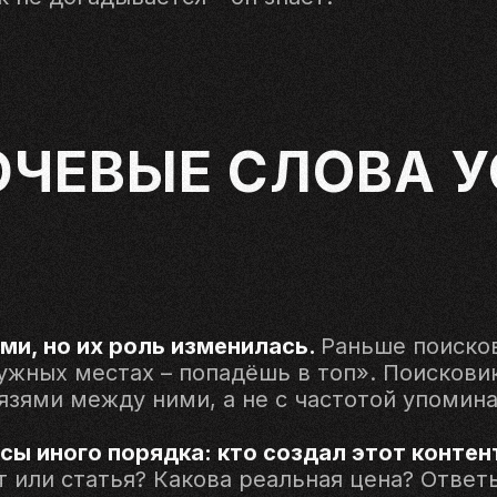
ЮЧЕВЫЕ СЛОВА 
и, но их роль изменилась.
Раньше поисков
ужных местах – попадёшь в топ». Поисковик
язями между ними, а не с частотой упомина
ы иного порядка: кто создал этот контен
 или статья? Какова реальная цена? Ответ