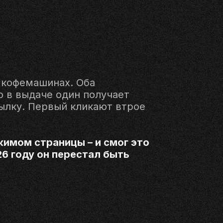
 кофемашинах. Оба
 в выдаче один получает
сылку. Первый кликают втрое
жимом страницы – и смог это
6 году он перестал быть